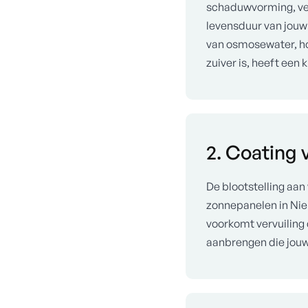
schaduwvorming, ve
levensduur van jouw
van osmosewater, h
zuiver is, heeft een
2. Coating
De blootstelling a
zonnepanelen in Nieu
voorkomt vervuiling 
aanbrengen die jouw