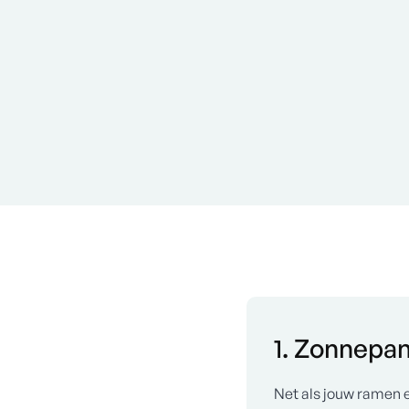
1. Zonnepa
Net als jouw ramen e