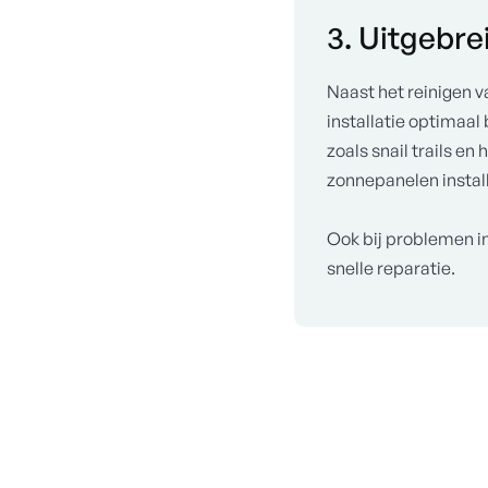
3. Uitgebr
Naast het reinigen 
installatie optimaal
zoals snail trails e
zonnepanelen install
Ook bij problemen i
snelle reparatie.