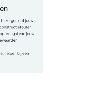
len
 te zorgen dat jouw
 constructiefouten
e opbrengst van jouw
tiewaarden.
, helpen bij een