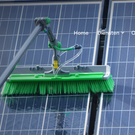
Home
Diensten
O