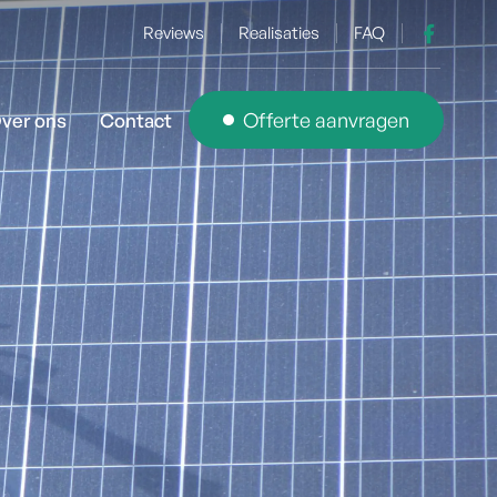
Reviews
Realisaties
FAQ
Offerte aanvragen
ver ons
Contact