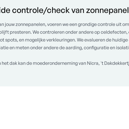
eide controle/check van zonnepane
van jouw zonnepanelen, voeren we een grondige controle uit om
 blijft presteren. We controleren onder andere op celdefecten,
n hot spots, en mogelijke verkleuringen. We evalueren de huidig
atie en meten onder andere de aarding, configuratie en isola
n het dak kan de moederonderneming van Nicra, 't Dakdekkertje