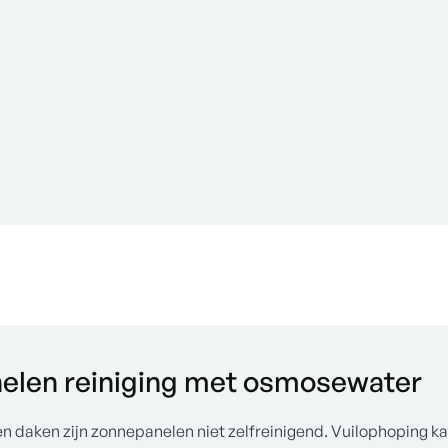
installateur
Actief
sin
nelen reiniging met osmosewater
n daken zijn zonnepanelen niet zelfreinigend. Vuilophoping ka